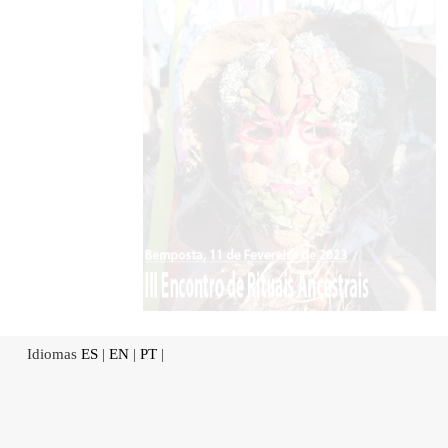
Idiomas
ES
|
EN
|
PT
|