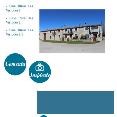
-
Casa Rural Las
Virtudes I
-
Casa Rural las
Virtudes II
-
Casa Rural Las
Virtudes III