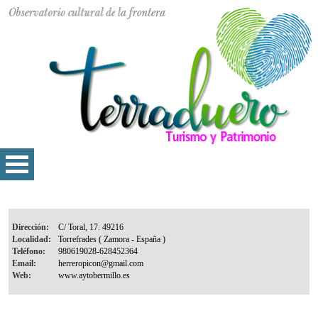
Dirección:
Localidad:
Teléfono:
Email:
Web: