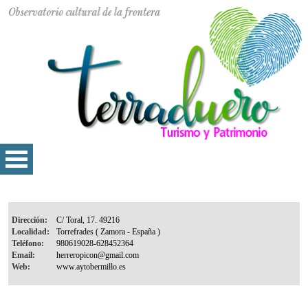
Dirección:
Localidad:
Teléfono:
Email:
Web: