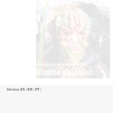
Idiomas
ES
|
EN
|
PT
|