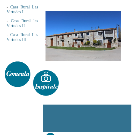
-
Casa Rural Las
Virtudes I
-
Casa Rural las
Virtudes II
-
Casa Rural Las
Virtudes III