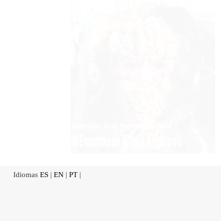
Idiomas
ES
|
EN
|
PT
|