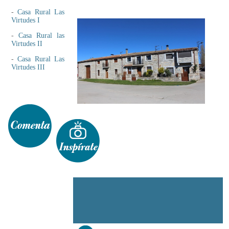
-
Casa Rural Las
Virtudes I
-
Casa Rural las
Virtudes II
-
Casa Rural Las
Virtudes III