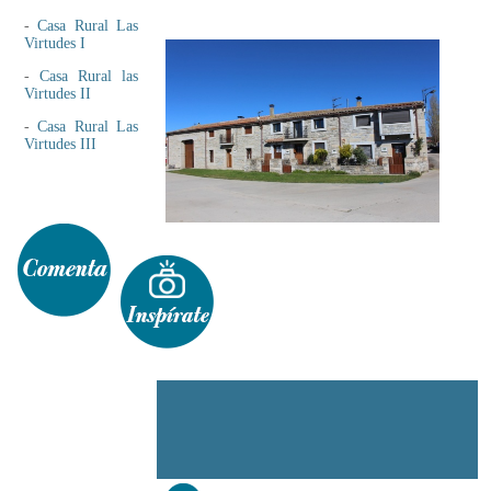
-
Casa Rural Las
Virtudes I
-
Casa Rural las
Virtudes II
-
Casa Rural Las
Virtudes III