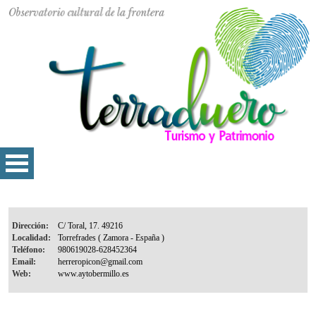
Dirección:
Localidad:
Teléfono:
Email:
Web: