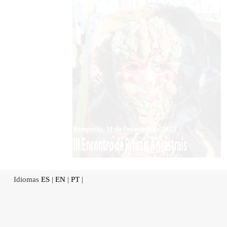
Idiomas
ES
|
EN
|
PT
|