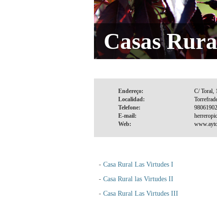
Casas Rura
Endereço:
Localidad:
Telefone:
E-mail:
Web:
-
Casa Rural Las Virtudes I
-
Casa Rural las Virtudes II
-
Casa Rural Las Virtudes III