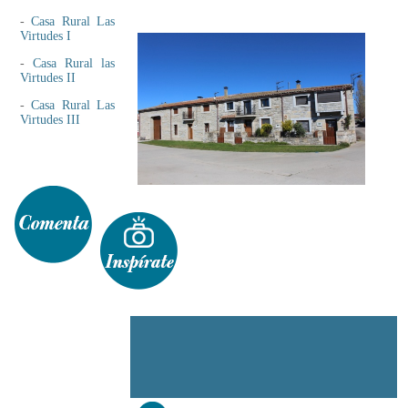
-
Casa Rural Las
Virtudes I
-
Casa Rural las
Virtudes II
-
Casa Rural Las
Virtudes III