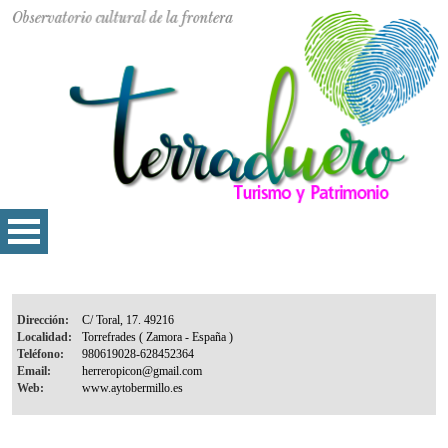
Dirección:
Localidad:
Teléfono:
Email:
Web: