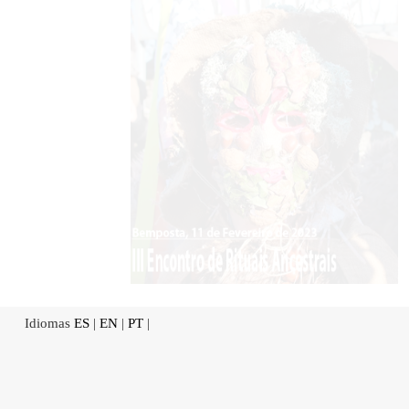
Idiomas
ES
|
EN
|
PT
|