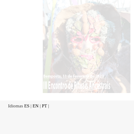
Idiomas
ES
|
EN
|
PT
|