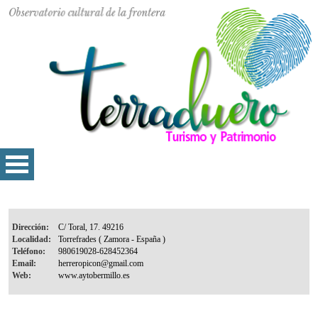
Dirección:
Localidad:
Teléfono:
Email:
Web: