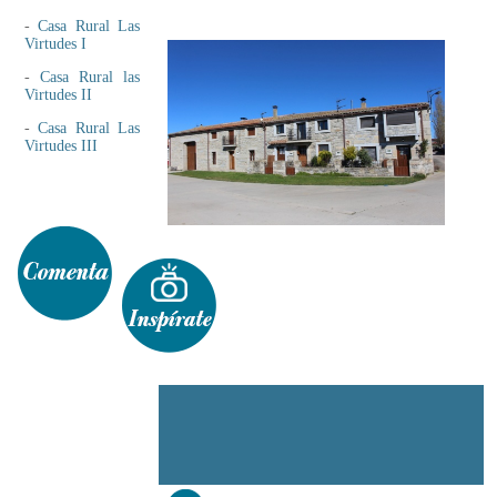
-
Casa Rural Las
Virtudes I
-
Casa Rural las
Virtudes II
-
Casa Rural Las
Virtudes III