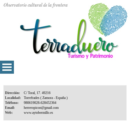
Dirección:
Localidad:
Teléfono:
Email:
Web: