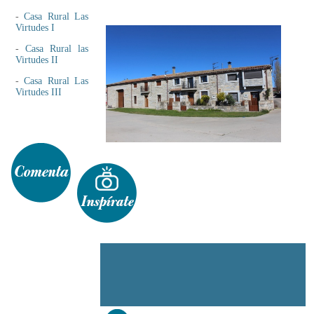
-
Casa Rural Las
Virtudes I
-
Casa Rural las
Virtudes II
-
Casa Rural Las
Virtudes III