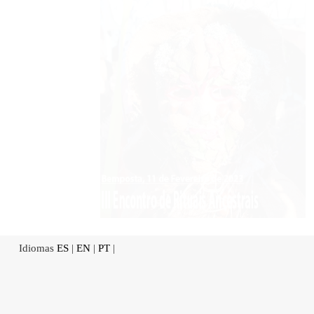
Idiomas
ES
|
EN
|
PT
|