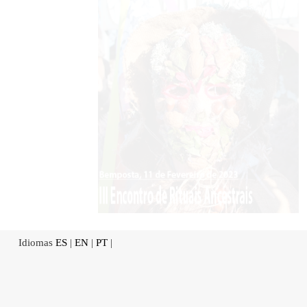
Idiomas
ES
|
EN
|
PT
|