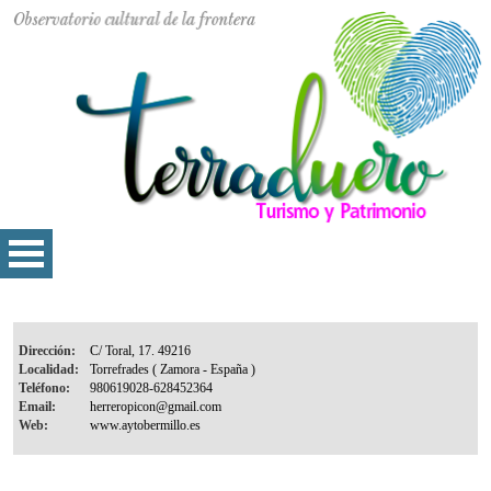
Dirección:
Localidad:
Teléfono:
Email:
Web: