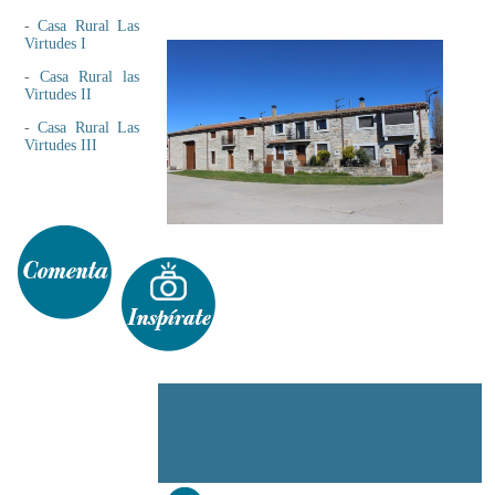
-
Casa Rural Las
Virtudes I
-
Casa Rural las
Virtudes II
-
Casa Rural Las
Virtudes III