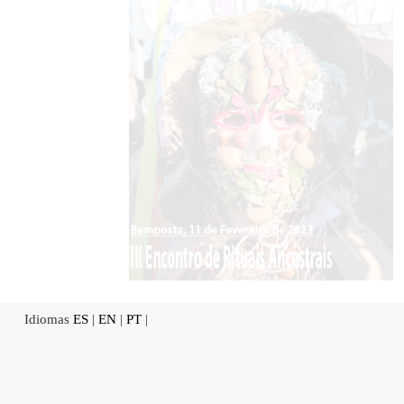
Idiomas
ES
|
EN
|
PT
|