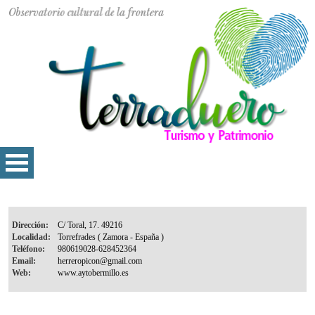
Dirección:
Localidad:
Teléfono:
Email:
Web: