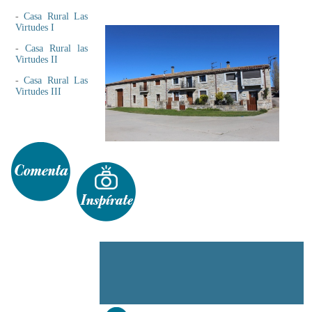
-
Casa Rural Las
Virtudes I
-
Casa Rural las
Virtudes II
-
Casa Rural Las
Virtudes III