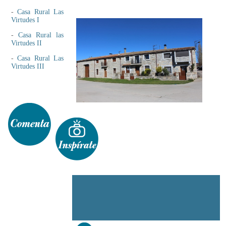
-
Casa Rural Las
Virtudes I
-
Casa Rural las
Virtudes II
-
Casa Rural Las
Virtudes III