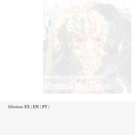
Idiomas
ES
|
EN
|
PT
|