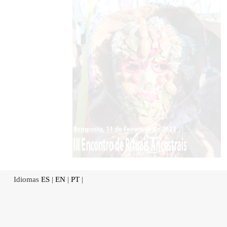
Idiomas
ES
|
EN
|
PT
|