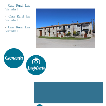
-
Casa Rural Las
Virtudes I
-
Casa Rural las
Virtudes II
-
Casa Rural Las
Virtudes III