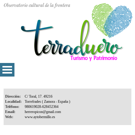
Dirección:
Localidad:
Teléfono:
Email:
Web: