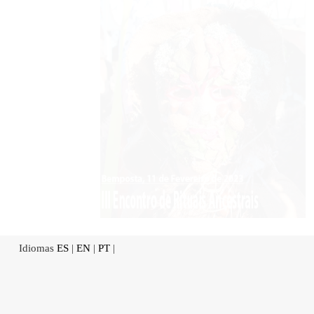
Idiomas
ES
|
EN
|
PT
|