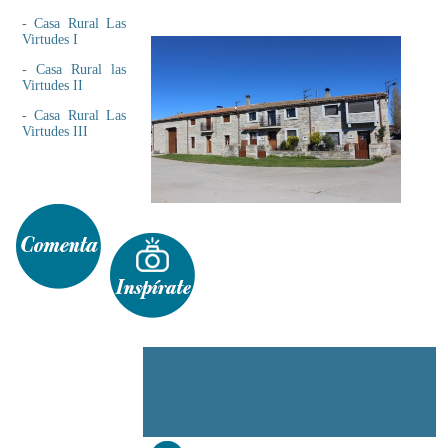
-
Casa Rural Las
Virtudes I
-
Casa Rural las
Virtudes II
-
Casa Rural Las
Virtudes III