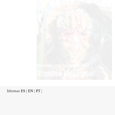
Idiomas
ES
|
EN
|
PT
|