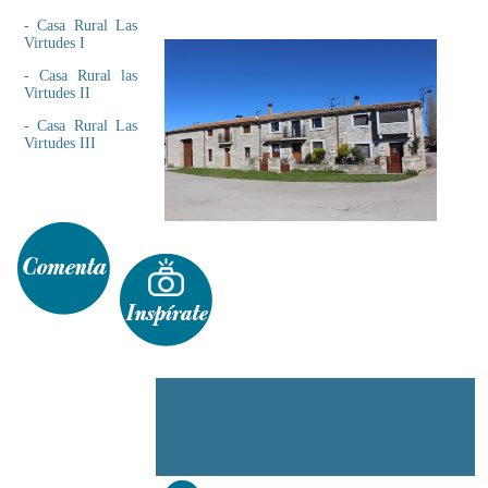
-
Casa Rural Las
Virtudes I
-
Casa Rural las
Virtudes II
-
Casa Rural Las
Virtudes III