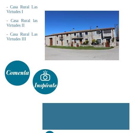
-
Casa Rural Las
Virtudes I
-
Casa Rural las
Virtudes II
-
Casa Rural Las
Virtudes III