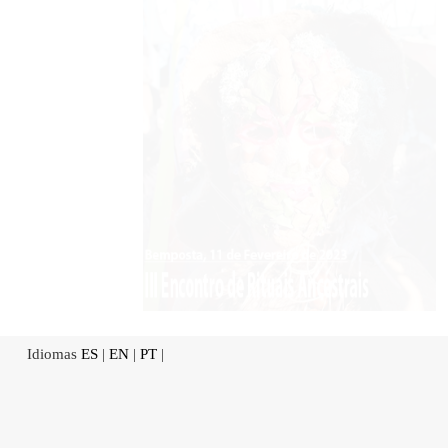
Idiomas
ES
|
EN
|
PT
|