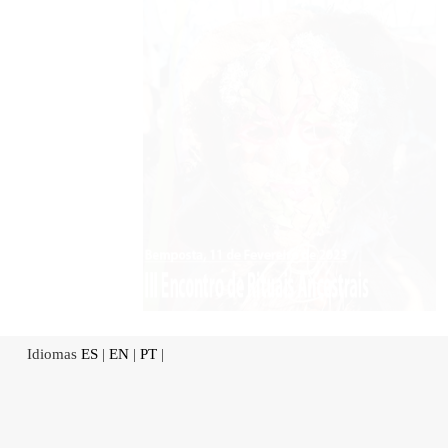
Idiomas
ES
|
EN
|
PT
|