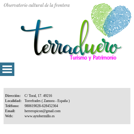
Dirección:
Localidad:
Teléfono:
Email:
Web: