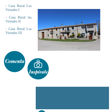
-
Casa Rural Las
Virtudes I
-
Casa Rural las
Virtudes II
-
Casa Rural Las
Virtudes III