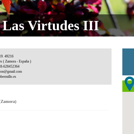
Las Virtudes III
(Zamora)