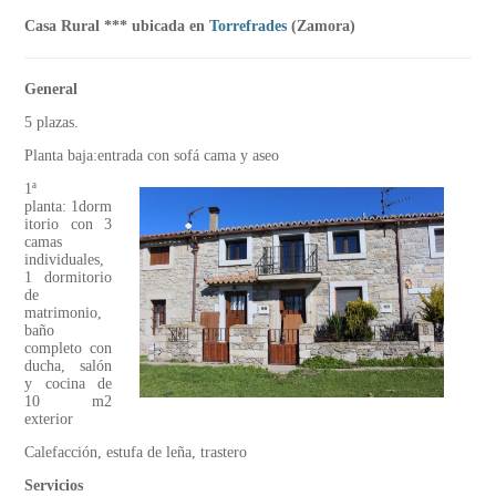
Casa Rural *** ubicada en
Torrefrades
(Zamora)
General
5 plazas.
Planta baja:entrada con sofá cama y aseo
1ª
planta: 1dorm
itorio con 3
camas
individuales,
1 dormitorio
de
matrimonio,
baño
completo con
ducha, salón
y cocina de
10 m2
exterior
Calefacción, estufa de leña, trastero
Servicios