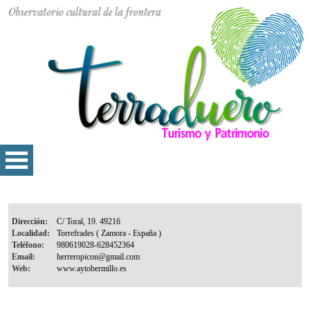
Dirección:
Localidad:
Teléfono:
Email:
Web: