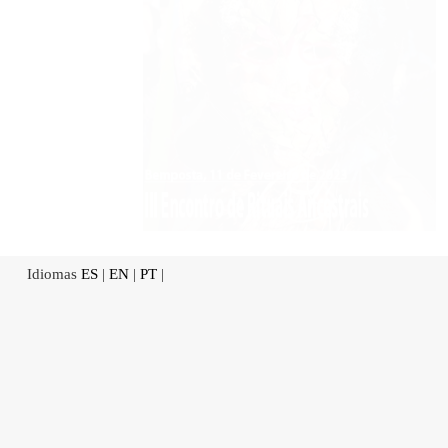
Idiomas
ES
|
EN
|
PT
|