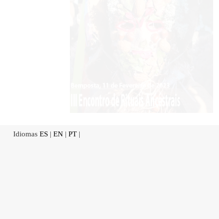
Idiomas
ES
|
EN
|
PT
|