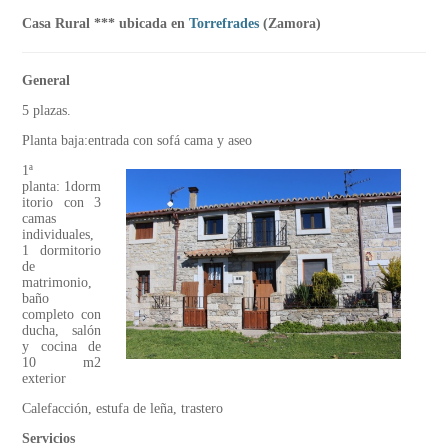
Casa Rural *** ubicada en
Torrefrades
(Zamora)
General
5 plazas.
Planta baja:entrada con sofá cama y aseo
1ª
planta: 1dorm
itorio con 3
camas
individuales,
1 dormitorio
de
matrimonio,
baño
completo con
ducha, salón
y cocina de
10 m2
exterior
Calefacción, estufa de leña, trastero
Servicios