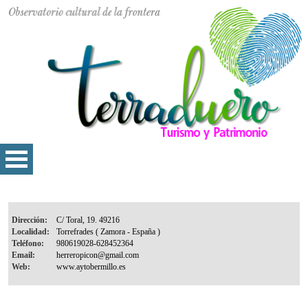
Dirección:
Localidad:
Teléfono:
Email:
Web: