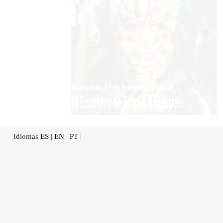
Idiomas
ES
|
EN
|
PT
|