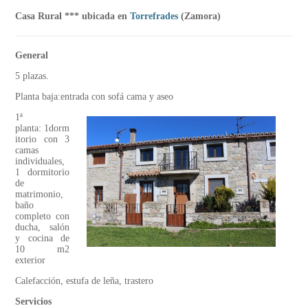
Casa Rural *** ubicada en
Torrefrades
(Zamora)
General
5 plazas.
Planta baja:entrada con sofá cama y aseo
1ª
planta: 1dorm
itorio con 3
camas
individuales,
1 dormitorio
de
matrimonio,
baño
completo con
ducha, salón
y cocina de
10 m2
exterior
Calefacción, estufa de leña, trastero
Servicios