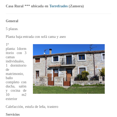
Casa Rural *** ubicada en
Torrefrades
(Zamora)
General
5 plazas.
Planta baja:entrada con sofá cama y aseo
1ª
planta: 1dorm
itorio con 3
camas
individuales,
1 dormitorio
de
matrimonio,
baño
completo con
ducha, salón
y cocina de
10 m2
exterior
Calefacción, estufa de leña, trastero
Servicios