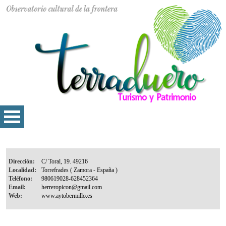
Dirección:
Localidad:
Teléfono:
Email:
Web: