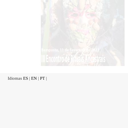
Idiomas
ES
|
EN
|
PT
|