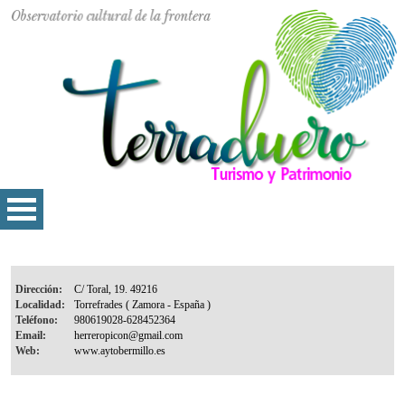
Dirección:
Localidad:
Teléfono:
Email:
Web: