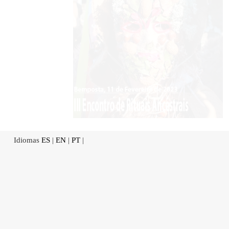
Idiomas
ES
|
EN
|
PT
|