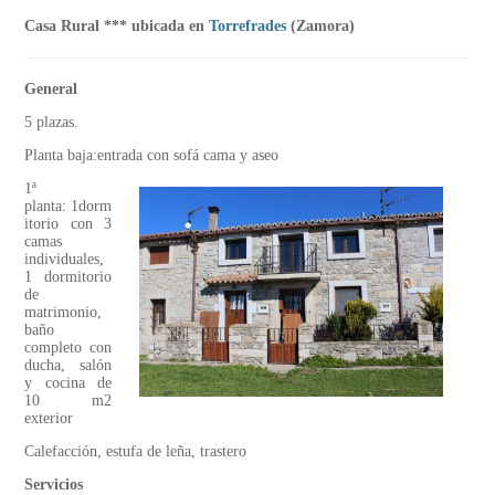
Casa Rural *** ubicada en
Torrefrades
(Zamora)
General
5 plazas.
Planta baja:entrada con sofá cama y aseo
1ª
planta: 1dorm
itorio con 3
camas
individuales,
1 dormitorio
de
matrimonio,
baño
completo con
ducha, salón
y cocina de
10 m2
exterior
Calefacción, estufa de leña, trastero
Servicios