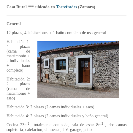
Casa Rural *** ubicada en
Torrefrades
(Zamora)
General
12 plazas, 4 habitaciones + 1 baño completo de uso general
Habitación 1:
4 plazas
(cama de
matrimonio +
2 individuales
+ baño
completo)
Habitación 2:
2 plazas
(cama de
matrimonio +
aseo)
Habitación 3: 2 plazas (2 camas individuales + aseo)
Habitación 4: 2 plazas (2 camas individuales y baño general)
2
2
Cocina 23m
totalmente equipada, sala de estar 8m
, dos camas
supletoria, calefación, chimenea, TV, garage, patio