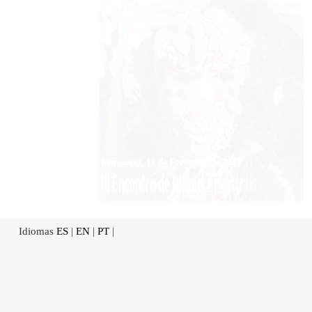
Idiomas
ES
|
EN
|
PT
|