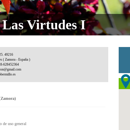
Las Virtudes I
(Zamora)
o de uso general