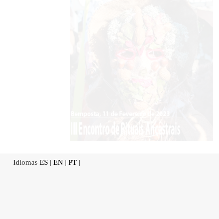
Idiomas
ES
|
EN
|
PT
|