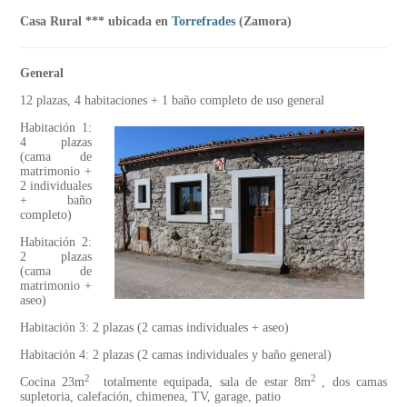
Casa Rural *** ubicada en
Torrefrades
(Zamora)
General
12 plazas, 4 habitaciones + 1 baño completo de uso general
Habitación 1:
4 plazas
(cama de
matrimonio +
2 individuales
+ baño
completo)
Habitación 2:
2 plazas
(cama de
matrimonio +
aseo)
Habitación 3: 2 plazas (2 camas individuales + aseo)
Habitación 4: 2 plazas (2 camas individuales y baño general)
2
2
Cocina 23m
totalmente equipada, sala de estar 8m
, dos camas
supletoria, calefación, chimenea, TV, garage, patio