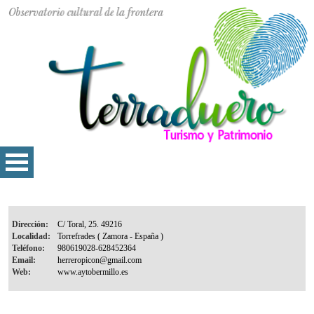
Dirección:
Localidad:
Teléfono:
Email:
Web: