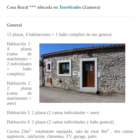
Casa Rural *** ubicada en
Torrefrades
(Zamora)
General
12 plazas, 4 habitaciones + 1 baño completo de uso general
Habitación 1:
4 plazas
(cama de
matrimonio +
2 individuales
+ baño
completo)
Habitación 2:
2 plazas
(cama de
matrimonio +
aseo)
Habitación 3: 2 plazas (2 camas individuales + aseo)
Habitación 4: 2 plazas (2 camas individuales y baño general)
2
2
Cocina 23m
totalmente equipada, sala de estar 8m
, dos camas
supletoria, calefación, chimenea, TV, garage, patio