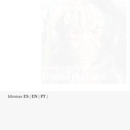
Idiomas
ES
|
EN
|
PT
|