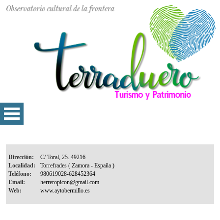
Dirección:
Localidad:
Teléfono:
Email:
Web: