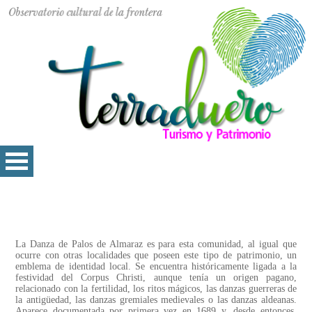
La Danza de Palos de Almaraz es para esta comunidad, al igual que
ocurre con otras localidades que poseen este tipo de patrimonio, un
emblema de identidad local. Se encuentra históricamente ligada a la
festividad del Corpus Christi, aunque tenía un origen pagano,
relacionado con la fertilidad, los ritos mágicos, las danzas guerreras de
la antigüedad, las danzas gremiales medievales o las danzas aldeanas.
Aparece documentada por primera vez en 1689 y, desde entonces,