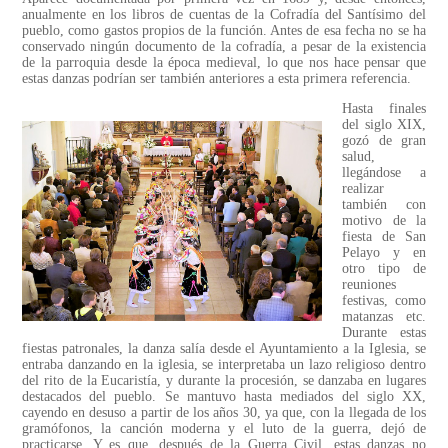
anualmente en los libros de cuentas de la Cofradía del Santísimo del
pueblo, como gastos propios de la función. Antes de esa fecha no se ha
conservado ningún documento de la cofradía, a pesar de la existencia
de la parroquia desde la época medieval, lo que nos hace pensar que
estas danzas podrían ser también anteriores a esta primera referencia.
Hasta finales
del siglo XIX,
gozó de gran
salud,
llegándose a
realizar
también con
motivo de la
fiesta de San
Pelayo y en
otro tipo de
reuniones
festivas, como
matanzas etc.
Durante estas
fiestas patronales, la danza salía desde el Ayuntamiento a la Iglesia, se
entraba danzando en la iglesia, se interpretaba un lazo religioso dentro
del rito de la Eucaristía, y durante la procesión, se danzaba en lugares
destacados del pueblo. Se mantuvo hasta mediados del siglo XX,
cayendo en desuso a partir de los años 30, ya que, con la llegada de los
gramófonos, la canción moderna y el luto de la guerra, dejó de
practicarse. Y es que, después de la Guerra Civil, estas danzas no