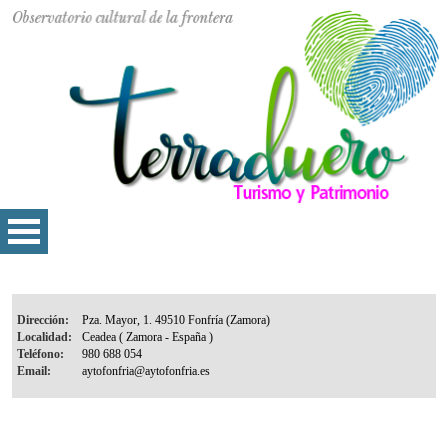
Dirección:
Localidad:
Teléfono:
Email: