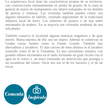
La arquitectura local tiene las características propias de su territorio,
con construcciones eminentemente en piedra de granito de la zona en
general de muros de mampostería con sillares trabajados en los dinteles
de puertas y ventanas. Las viviendas también pueden contar con
algunos elementos en ladrillo, resultado seguramente de la tradicional
industria local de barro. Las cubiertas de pizarra o de teja sobre
entramados de madera. En su mayoría son viviendas modestas de una
sola planta.
También conserva la localidad algunas muestras singulares y de gran
interés. Buena muestra de ello son sus tejares. Además se conservan en
Ceadea varias fuentes como la Fuente Grande. También hay
abrevaderos y lavaderos. El más curioso de estos últimos es el lavadero
conocido como el de la Fontanina. Es una curiosísima muestra, con
grandes sillares incrustados en el suelo formando un gran círculo con el
agua en el centro y, un muro formando un semicírculo que protegía a
las lavanderas del viento. Otros dos son el de los barreros y el de las
ericas.
.