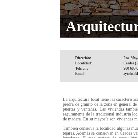
Arquitectu
Dirección:
Localidad:
Telefono:
Email:
La arquitectura local tiene las característ
piedra de granito de la zona en general de
puertas y ventanas. Las viviendas tambié
seguramente de la tradicional industria loc
de madera. En su mayoría son viviendas mo
También conserva la localidad algunas mues
tejares. Además se conservan en Ceadea va