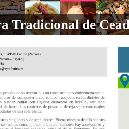
ra Tradicional de Cea
icas propias de su territorio, con construcciones eminentemente en
 muros de mampostería con sillares trabajados en los dinteles de
n pueden contar con algunos elementos en ladrillo, resultado
al de barro. Las cubiertas de pizarra o de teja sobre entramados
destas de una sola planta.
tras singulares y de gran interés. Buena muestra de ello son sus
rias fuentes como la Fuente Grande. También hay abrevaderos y