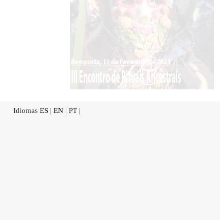
Idiomas
ES
|
EN
|
PT
|