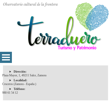
Dirección:
Plaza Mayor, 1, 49211 Salce, Zamora
Localidad:
Cruceros (Zamora - España )
Teléfono:
980 61 54 12