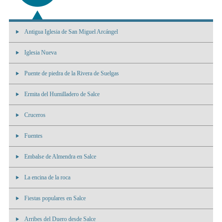
Antigua Iglesia de San Miguel Arcángel
Iglesia Nueva
Puente de piedra de la Rivera de Suelgas
Ermita del Humilladero de Salce
Cruceros
Fuentes
Embalse de Almendra en Salce
La encina de la roca
Fiestas populares en Salce
Arribes del Duero desde Salce