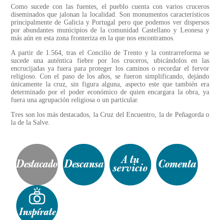
Como sucede con las fuentes, el pueblo cuenta con varios cruceros
diseminados que jalonan la localidad. Son monumentos característicos
principalmente de Galicia y Portugal pero que podemos ver dispersos
por abundantes municipios de la comunidad Castellano y Leonesa y
más aún en esta zona fronteriza en la que nos encontramos.
A partir de 1.564, tras el Concilio de Trento y la contrarreforma se
sucede una auténtica fiebre por los cruceros, ubicándolos en las
encrucijadas ya fuera para proteger los caminos o recordar el fervor
religioso. Con el paso de los años, se fueron simplificando, dejándo
únicamente la cruz, sin figura alguna, aspecto este que también era
determinado por el poder económico de quien encargara la obra, ya
fuera una agrupación religiosa o un particular.
Tres son los más destacados, la Cruz del Encuentro, la de Peñagorda o
la de la Salve.