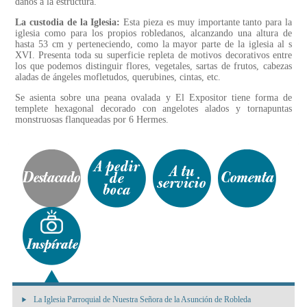
daños a la estructura.
La custodia de la Iglesia:
Esta pieza es muy importante tanto para la
iglesia como para los propios robledanos, alcanzando una altura de
hasta 53 cm y perteneciendo, como la mayor parte de la iglesia al s
XVI. Presenta toda su superficie repleta de motivos decorativos entre
los que podemos distinguir flores, vegetales, sartas de frutos, cabezas
aladas de ángeles mofletudos, querubines, cintas, etc.
Se asienta sobre una peana ovalada y El Expositor tiene forma de
templete hexagonal decorado con angelotes alados y tornapuntas
monstruosas flanqueadas por 6 Hermes.
La Iglesia Parroquial de Nuestra Señora de la Asunción de Robleda