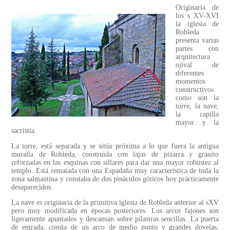
Originaria de
los s XV-XVI
la iglesia de
Robleda
presenta varias
partes con
arquitectura
ojival de
diferentes
momentos
constructivos
como son la
torre, la nave,
la capilla
mayor y la
sacristía.
La torre, está separada y se sitúa próxima a lo que fuera la antigua
muralla de Robleda, construida con lajas de pizarra y granito
reforzadas en las esquinas con sillares para dar una mayor robustez al
templo. Está rematada con una Espadaña muy característica de toda la
zona salmantina y constaba de dos pináculos góticos hoy prácticamente
desaparecidos.
La nave es originaria de la primitiva iglesia de Robleda anterior al sXV
pero muy modificada en épocas posteriores. Los arcos fajones son
ligeramente apuntados y descansan sobre pilastras sencillas. La puerta
de entrada, consta de un arco de medio punto y grandes dovelas,