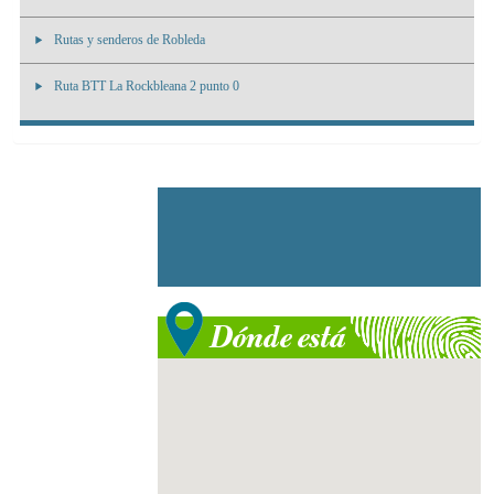
Rutas y senderos de Robleda
Ruta BTT La Rockbleana 2 punto 0