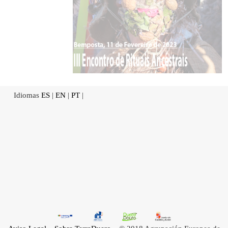
Idiomas
ES
|
EN
|
PT
|