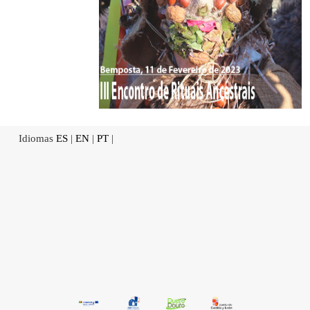
Idiomas
ES
|
EN
|
PT
|