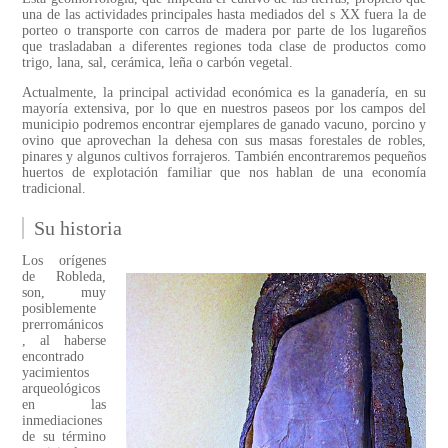
una de las actividades principales hasta mediados del s XX fuera la de
porteo o transporte con carros de madera por parte de los lugareños
que trasladaban a diferentes regiones toda clase de productos como
trigo, lana, sal, cerámica, leña o carbón vegetal.
Actualmente, la principal actividad económica es la ganadería, en su
mayoría extensiva, por lo que en nuestros paseos por los campos del
municipio podremos encontrar ejemplares de ganado vacuno, porcino y
ovino que aprovechan la dehesa con sus masas forestales de robles,
pinares y algunos cultivos forrajeros. También encontraremos pequeños
huertos de explotación familiar que nos hablan de una economía
tradicional.
Su historia
Los orígenes
de Robleda,
son, muy
posiblemente
prerrománicos
, al haberse
encontrado
yacimientos
arqueológicos
en las
inmediaciones
de su término