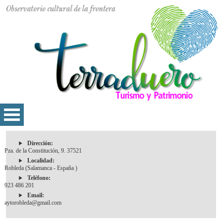
Dirección:
Pza. de la Constitución, 9. 37521
Localidad:
Robleda (Salamanca - España )
Teléfono:
923 486 201
Email:
aytorobleda@gmail.com