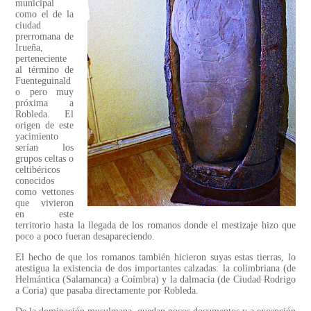
municipal
como el de la
ciudad
prerromana de
Irueña,
perteneciente
al término de
Fuenteguinald
o pero muy
próxima a
Robleda. El
origen de este
yacimiento
serían los
grupos celtas o
celtibéricos
conocidos
como vettones
que vivieron
en este
territorio hasta la llegada de los romanos donde el mestizaje hizo que
poco a poco fueran desapareciendo.
El hecho de que los romanos también hicieron suyas estas tierras, lo
atestigua la existencia de dos importantes calzadas: la colimbriana (de
Helmántica (Salamanca) a Coímbra) y la dalmacia (de Ciudad Rodrigo
a Coria) que pasaba directamente por Robleda.