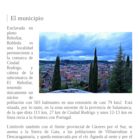
El municipio
Enclavada en
pleno
Rebollar,
Robleda es
una localidad
perteneciente a
la comarca de
Ciudad
Rodrigo, y
cabeza de la
subcomarca de
El Rebollar,
teniendo
únicamente un
núcleo de
población con 503 habitantes en una extensión de casi 79 km2. Está
situada, por lo tanto, en la zona suroeste de la provincia de Salamanca,
de la que dista 113 km, 27 km de Ciudad Rodrigo y unos 12-13 km en
línea recta a la frontera con Portugal.
Limítrofe también con el límite provincial de Cáceres por el Sur, se
asoma a la Sierra de Gata, a las poblaciones de Villasrrubias y
Descaragamaría, y queda enmarcada por el río Águeda al oeste y por el