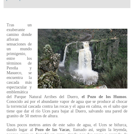
Tras un
exuberante
camino donde
afloran
sensaciones de
un mundo
primigenio,
entre los
términos de
Pereña y
Masueco, se
encuentra la
cascada más
espectacular y
emblemática
del Parque Natural Arribes del Duero,
el Pozo de los Humos
.
Conocido así por el abundante vapor de agua que se produce al chocar
la torrencial cascada contra las rocas y el agua en calma, es el salto que
tiene que dar el río Uces para bajar al Duero, salvando una pared de
granito de 50 metros de altura.
Unos pocos metros antes de este salto de agua, el Uces se bifurca,
dando lugar al
Pozo de las Vacas
, llamado así, según la leyenda,