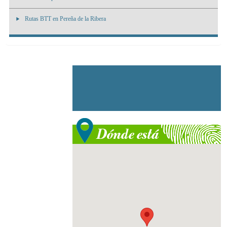
Rutas BTT en Pereña de la Ribera