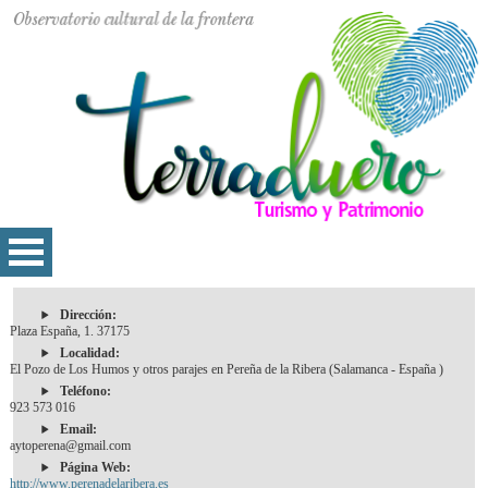
Dirección:
Plaza España, 1. 37175
Localidad:
El Pozo de Los Humos y otros parajes en Pereña de la Ribera (Salamanca - España )
Teléfono:
923 573 016
Email:
aytoperena@gmail.com
Página Web:
http://www.perenadelaribera.es