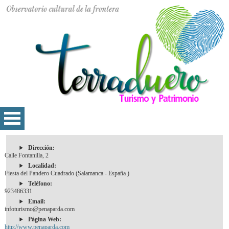
Dirección:
Calle Fontanilla, 2
Localidad:
Fiesta del Pandero Cuadrado (Salamanca - España )
Teléfono:
923486331
Email:
infoturismo@penaparda.com
Página Web:
http://www.penaparda.com