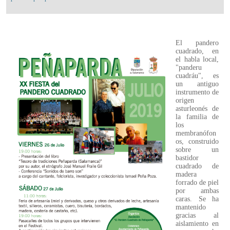
El pandero
cuadrado, en
el habla local,
"panderu
cuadráu", es
un antiguo
instrumento de
origen
asturleonés de
la familia de
los
membranófon
os, construido
sobre un
bastidor
cuadrado de
madera
forrado de piel
por ambas
caras. Se ha
mantenido
gracias al
aislamiento en