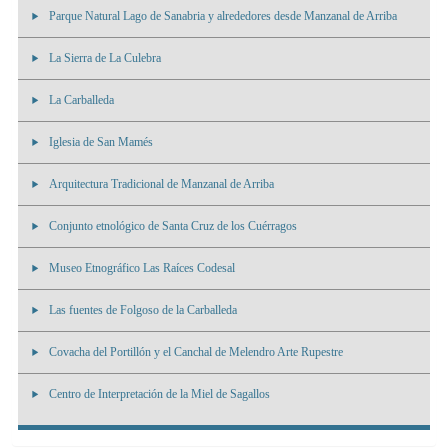
Parque Natural Lago de Sanabria y alrededores desde Manzanal de Arriba
La Sierra de La Culebra
La Carballeda
Iglesia de San Mamés
Arquitectura Tradicional de Manzanal de Arriba
Conjunto etnológico de Santa Cruz de los Cuérragos
Museo Etnográfico Las Raíces Codesal
Las fuentes de Folgoso de la Carballeda
Covacha del Portillón y el Canchal de Melendro Arte Rupestre
Centro de Interpretación de la Miel de Sagallos