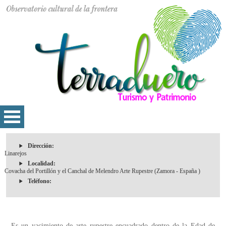
Dirección:
Linarejos
Localidad:
Covacha del Portillón y el Canchal de Melendro Arte Rupestre (Zamora - España )
Teléfono:
Es un yacimiento de arte rupestre encuadrado dentro de la Edad de