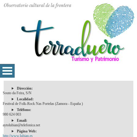
Dirección:
Souto da Feira, S/N
Localidad:
Festival de Folk-Rock Nas Portelas (Zamora - España )
Teléfono:
980 624 003
Email:
aytolubian@telefonica.net
Página Web:
http://www.lubian.es