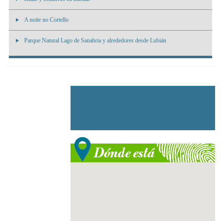
A noite no Cortello
Parque Natural Lago de Sanabria y alrededores desde Lubián