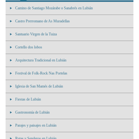
Camino de Santiago Mozárabe o Sanabrés en Lubián
Castro Prerromano de As Muradellas
Santuario Virgen de la Tuiza
Cortello dos lobos
Arquitectura Tradicional en Lubián
Festival de Folk-Rock Nas Portelas
Iglesia de San Mamés de Lubián
Fiestas de Lubián
Gastronomía de Lubián
Parajes y paisajes en Lubián
Rutas y Senderos en Lubián