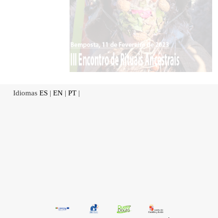
Idiomas
ES
|
EN
|
PT
|