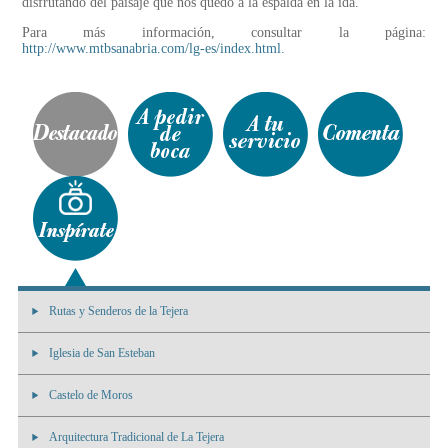
disfrutando del paisaje que nos quedó a la espalda en la ida.
Para más información, consultar la página:
http://www.mtbsanabria.com/lg-es/index.html.
Rutas y Senderos de la Tejera
Iglesia de San Esteban
Castelo de Moros
Arquitectura Tradicional de La Tejera