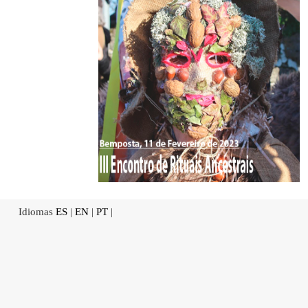
Idiomas
ES
|
EN
|
PT
|