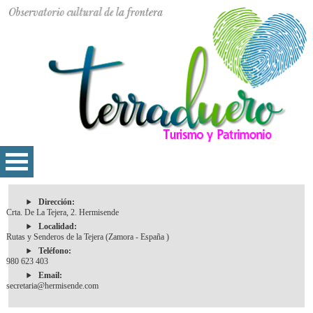
Dirección:
Crta. De La Tejera, 2. Hermisende
Localidad:
Rutas y Senderos de la Tejera (Zamora - España )
Teléfono:
980 623 403
Email:
secretaria@hermisende.com