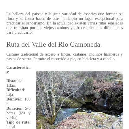
La belleza del paisaje y la gran variedad de especies que forman su
flora y su fauna hacen de este municipio un lugar excepcional para
practicar el senderismo. En la actualidad existen varias rutas señaladas
que transitan por los viejos caminos y ofrecen distintas dificultades
para practicarlo:
Ruta del Valle del Río Gamoneda.
Camino tradicional de acceso a fincas, castaños, molinos harineros y
pastos de sierra. Permite el recorrido a pie, en bicicleta y a caballo.
Característica
s:
Distancia
:
11km.
Dificultad
:
baja.
Desnivel
: 100
m.
Duración
: 5-6
horas (ida y
vuelta).
Tipo de ruta
:
lineal.