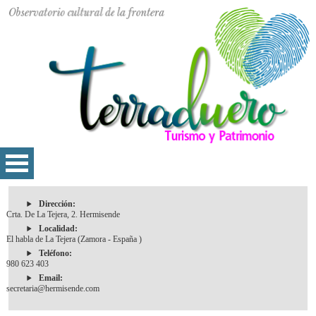
Dirección:
Crta. De La Tejera, 2. Hermisende
Localidad:
El habla de La Tejera (Zamora - España )
Teléfono:
980 623 403
Email:
secretaria@hermisende.com