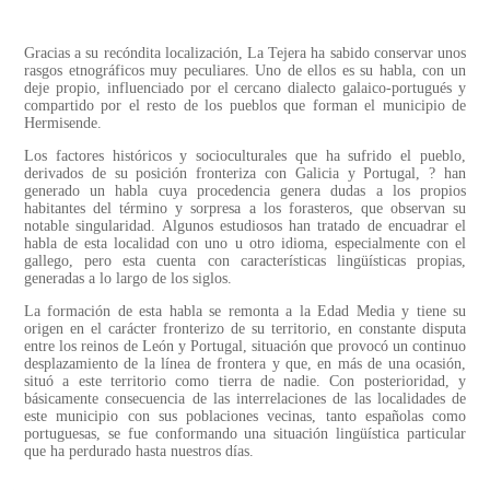
Gracias a su recóndita localización, La Tejera ha sabido conservar unos
rasgos etnográficos muy peculiares. Uno de ellos es su habla, con un
deje propio, influenciado por el cercano dialecto galaico-portugués y
compartido por el resto de los pueblos que forman el municipio de
Hermisende.
Los factores históricos y socioculturales que ha sufrido el pueblo,
derivados de su posición fronteriza con Galicia y Portugal, ? han
generado un habla cuya procedencia genera dudas a los propios
habitantes del término y sorpresa a los forasteros, que observan su
notable singularidad. Algunos estudiosos han tratado de encuadrar el
habla de esta localidad con uno u otro idioma, especialmente con el
gallego, pero esta cuenta con características lingüísticas propias,
generadas a lo largo de los siglos.
La formación de esta habla se remonta a la Edad Media y tiene su
origen en el carácter fronterizo de su territorio, en constante disputa
entre los reinos de León y Portugal, situación que provocó un continuo
desplazamiento de la línea de frontera y que, en más de una ocasión,
situó a este territorio como tierra de nadie. Con posterioridad, y
básicamente consecuencia de las interrelaciones de las localidades de
este municipio con sus poblaciones vecinas, tanto españolas como
portuguesas, se fue conformando una situación lingüística particular
que ha perdurado hasta nuestros días.