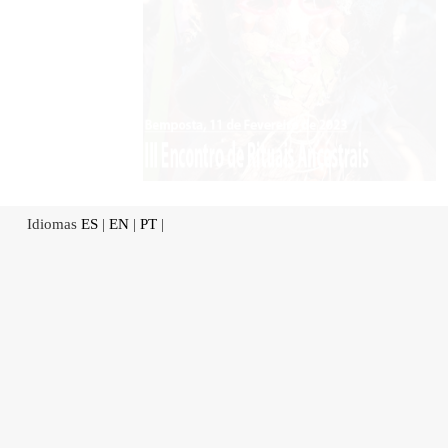
Idiomas
ES
|
EN
|
PT
|