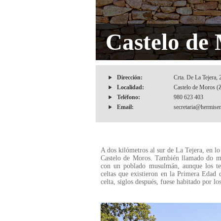
Castelo de
Dirección:
Crta. De La Tejera,
Localidad:
Castelo de Moros (
Teléfono:
980 623 403
Email:
secretaria@hermise
A dos kilómetros al sur de La Tejera, en l
Castelo de Moros. También llamado do mal
con un poblado musulmán, aunque los test
celtas que existieron en la Primera Edad 
celta, siglos después, fuese habitado por l