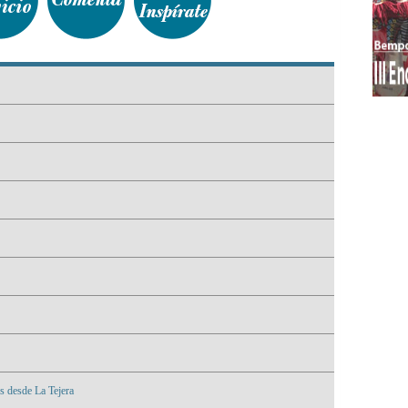
s desde La Tejera