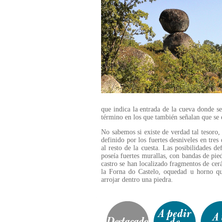
que indica la entrada de la cueva donde se 
término en los que también señalan que se e
No sabemos si existe de verdad tal tesoro,
definido por los fuertes desniveles en tres
al resto de la cuesta. Las posibilidades d
poseía fuertes murallas, con bandas de pie
castro se han localizado fragmentos de cer
la Forna do Castelo, oquedad u horno qu
arrojar dentro una piedra.