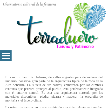
El casco urbano de Hedroso, de calles angostas para defenderse del
invierno, conserva gran parte de la arquitectura típica de la zona de la
Alta Sanabria. La silueta de sus casitas, enmarcada por las cumbres
cercanas que parecen proteger al pueblo, está perfectamente integrada
con el entorno natural. Es esta una arquitectura marcada por los
materiales disponibles –piedra, pizarra y madera-, la orografía de
montaña y el áspero clima.
La primitiva casa es una construcción de una única planta rectangular,