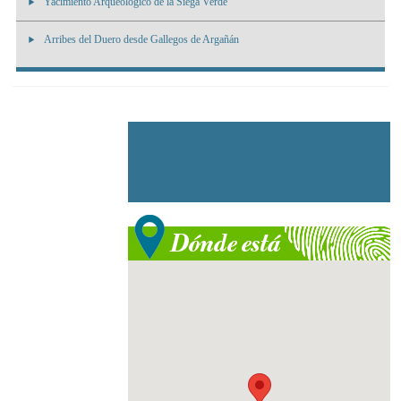
Yacimiento Arqueológico de la Siega Verde
Arribes del Duero desde Gallegos de Argañán