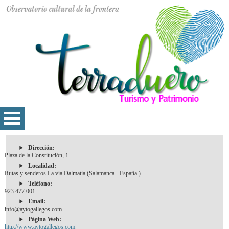
Dirección:
Plaza de la Constitución, 1.
Localidad:
Rutas y senderos La vía Dalmatia (Salamanca - España )
Teléfono:
923 477 001
Email:
info@aytogallegos.com
Página Web:
http://www.aytogallegos.com