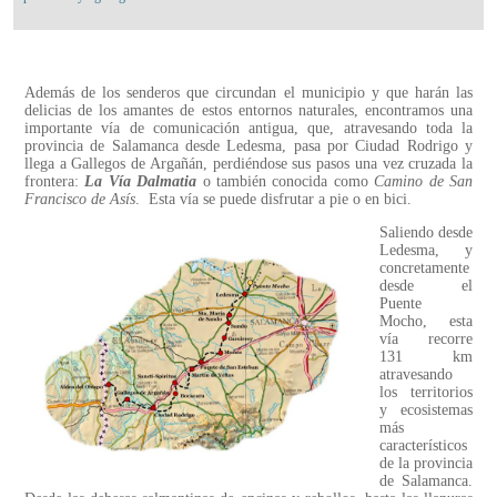
Además de los senderos que circundan el municipio y que harán las
delicias de los amantes de estos entornos naturales, encontramos una
importante vía de comunicación antigua, que, atravesando toda la
provincia de Salamanca desde Ledesma, pasa por Ciudad Rodrigo y
llega a Gallegos de Argañán, perdiéndose sus pasos una vez cruzada la
frontera:
La Vía Dalmatia
o también conocida como
Camino de San
Francisco de Asís
. Esta vía se puede disfrutar a pie o en bici.
Saliendo desde
Ledesma, y
concretamente
desde el
Puente
Mocho, esta
vía recorre
131 km
atravesando
los territorios
y ecosistemas
más
característicos
de la provincia
de Salamanca.