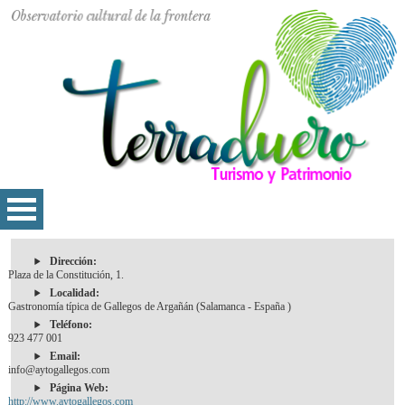
Dirección:
Plaza de la Constitución, 1.
Localidad:
Gastronomía típica de Gallegos de Argañán (Salamanca - España )
Teléfono:
923 477 001
Email:
info@aytogallegos.com
Página Web:
http://www.aytogallegos.com