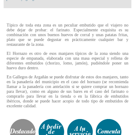
Típico de toda esta zona es un peculiar embutido que el viajero no
debe dejar de probar: el farinato. Especialmente exquisita es su
combinación con unos buenos huevos de corral y unas patatas fritas,
plato que se puede degustar en prácticamente cualquier bar y
restaurante de la zona.
El Hornazo es otro de esos manjares típicos de la zona siendo una
especie de empanada, elaborada con una masa especial y rellena de
diferentes embutidos (chorizo, lomo, jamón), pudiéndole poner un
huevo duro dentro.
En Gallegos de Argañán se puede disfrutar de estos dos manjares, tanto
en la panadería del municipio en el caso del hornazo (se recomienda
llamar a la panadería con antelación si se quiere comprar un hornazo
para llevar), como en alguno de sus bares en el caso del farinato o
comprarlo para llevar en la tienda o en la fábrica de embutidos
ibéricos, donde se puede hacer acopio de todo tipo de embutidos de
excelente calidad.