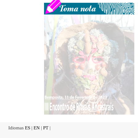
Idiomas
ES
|
EN
|
PT
|