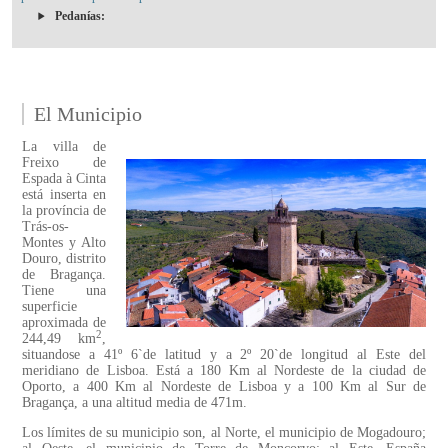
Pedanías:
El Municipio
La villa de
Freixo de
Espada à Cinta
está inserta en
la província de
Trás-os-
Montes y Alto
Douro, distrito
de Bragança.
Tiene una
superficie
aproximada de
2
244,49 km
,
situandose a 41º 6`de latitud y a 2º 20`de longitud al Este del
meridiano de Lisboa. Está a 180 Km al Nordeste de la ciudad de
Oporto, a 400 Km al Nordeste de Lisboa y a 100 Km al Sur de
Bragança, a una altitud media de 471m.
Los límites de su municipio son, al Norte, el municipio de Mogadouro;