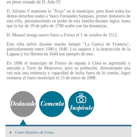
en pleno reinado de D. João IV.
D. Alfonso V mantiene la
"Terça"
en el municipio, pero donó todos los
demas derechos reales a Vasco Fernandes Sampaio, primer donatario de
esta villa, permaneciendo en poder de esta familia durante siglos, hasta
que la ley de 19 de julio de 1790 acabó con las donatarias.
D. Manuel otorga nuevo fuero a Freixo el 1 de octubre de 1512.
Esta villa sufrió durante mucho tiempo "La Guerra de Frontera",
particularmente entre 1580 y 1640. Los saqueos y la destrucción de la
Laguna y los Hornos en 1644 son ejemplo de esto.
En 1896 el municipio de Freixo de espada à Cinta es suprimido y
anexado a Torre de Moncorvo, pero su población, demostrando una
vez más una resitencia y capacidad de lucha fuera de lo común, logró
restaurar el fuero municipal el 13 de enero de 1898.
Centro Histórico de Freixo