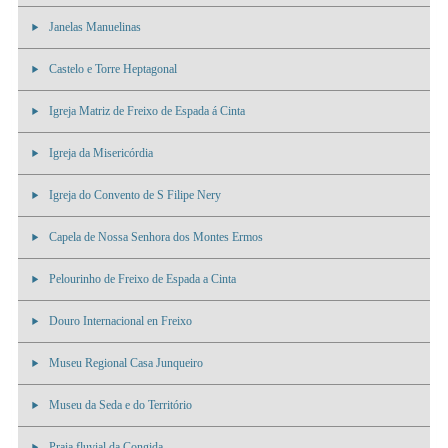
Janelas Manuelinas
Castelo e Torre Heptagonal
Igreja Matriz de Freixo de Espada á Cinta
Igreja da Misericórdia
Igreja do Convento de S Filipe Nery
Capela de Nossa Senhora dos Montes Ermos
Pelourinho de Freixo de Espada a Cinta
Douro Internacional en Freixo
Museu Regional Casa Junqueiro
Museu da Seda e do Território
Praia fluvial da Congida