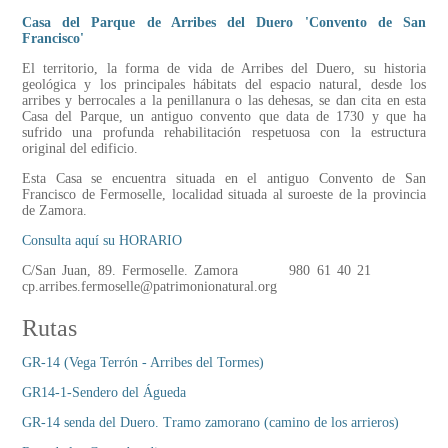
Casa del Parque de Arribes del Duero 'Convento de San
Francisco'
El territorio, la forma de vida de Arribes del Duero, su historia
geológica y los principales hábitats del espacio natural, desde los
arribes y berrocales a la penillanura o las dehesas, se dan cita en esta
Casa del Parque, un antiguo convento que data de 1730 y que ha
sufrido una profunda rehabilitación respetuosa con la estructura
original del edificio.
Esta Casa se encuentra situada en el antiguo Convento de San
Francisco de Fermoselle, localidad situada al suroeste de la provincia
de Zamora.
Consulta aquí su HORARIO
C/San Juan, 89. Fermoselle. Zamora 980 61 40 21
cp.arribes.fermoselle@patrimonionatural.org
Rutas
GR-14 (Vega Terrón - Arribes del Tormes)
GR14-1-Sendero del Águeda
GR-14 senda del Duero. Tramo zamorano (camino de los arrieros)