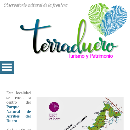
Esta localidad
se encuentra
dentro del
Parque
Natural de
Arribes del
Duero
.
Se trata de un