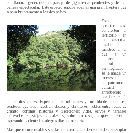
penillanura, generando un paisaje de gigantescas pendientes y de una
belleza espectacular. Este espacio supone además una gran frontera que
separa bruscamente a los dos países.
Estas
características
convierten al
territorio en
un atractivo
destino
turístico en el
que, a un
entorno
natural
privilegiado,
se le añade un
interesantísim
o patrimonio
cultural,
enriquecido
por la cercanía
de los dos países. Espectaculares miradores y formidables embalses;
senderos que nos muestran chozos y chiviteros; robles entre rocas de
granito; cortinas; historias y tradiciones; vides, olivos y naranjos
cultivados en viejos bancales; y, sobre un teso, la querida ermita
esperando paciente los alegres días de romería.
Más que recomendables son las rutas en barco desde donde contemplar