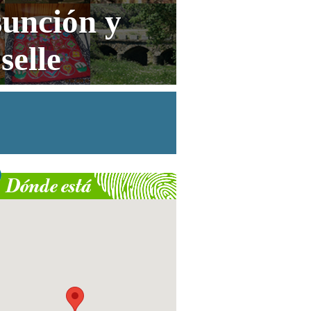
sunción y
selle