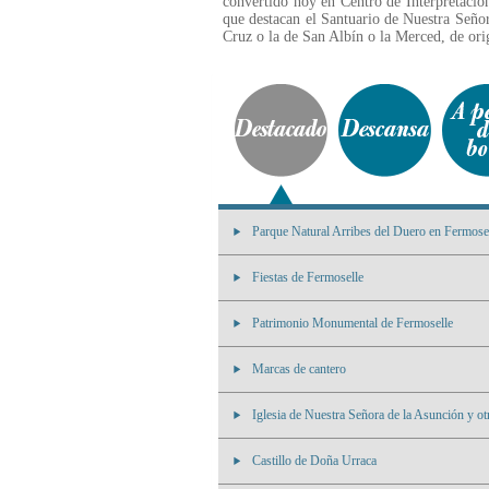
convertido hoy en Centro de Interpretación
que destacan el Santuario de Nuestra Seño
Cruz o la de San Albín o la Merced, de ori
Parque Natural Arribes del Duero en Fermosel
Fiestas de Fermoselle
Patrimonio Monumental de Fermoselle
Marcas de cantero
Iglesia de Nuestra Señora de la Asunción y otr
Castillo de Doña Urraca