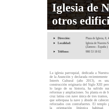
Iglesia de 
otros edific
Dirección:
Plaza de Iglesia, 8,
Localidad:
Iglesia de Nuestra S
(Zamora - España )
Teléfono:
980 53 18 02
La iglesia parroquial, dedicada a Nuestr
de la Asunción y declarada recientemente
Interés Cultural (año 2013), es un
construcción originaria del Siglo XIII per
lo largo de su historia, ha sufrido nu
reformas y ampliaciones. Su planta es de 
cruz latina con nave única de tres tramos,
que sobrepasa la nave y ábside de cabecer
reforzados con contrafuertes. El templo 
la orientación litúrgica habitual.