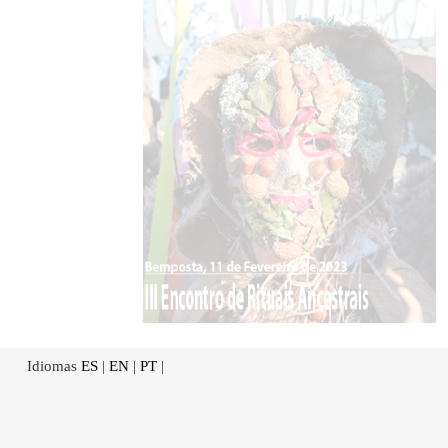
Idiomas
ES
|
EN
|
PT
|