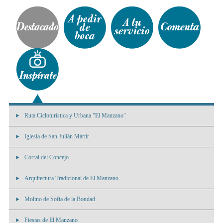
Ruta Cicloturística y Urbana "El Manzano"
Iglesia de San Julián Mártir
Corral del Concejo
Arquitectura Tradicional de El Manzano
Molino de Sofía de la Bondad
Fiestas de El Manzano