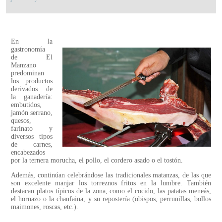
En la
gastronomía
de El
Manzano
predominan
los productos
derivados de
la ganadería:
embutidos,
jamón serrano,
quesos,
farinato y
diversos tipos
de carnes,
encabezados
por la ternera morucha, el pollo, el cordero asado o el tostón.
Además, continúan celebrándose las tradicionales matanzas, de las que
son excelente manjar los torreznos fritos en la lumbre. También
destacan platos típicos de la zona, como el cocido, las patatas meneás,
el hornazo o la chanfaina, y su repostería (obispos, perrunillas, bollos
maimones, roscas, etc.).