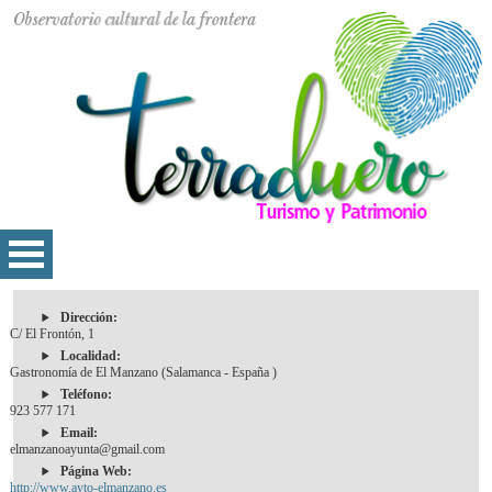
Dirección:
C/ El Frontón, 1
Localidad:
Gastronomía de El Manzano (Salamanca - España )
Teléfono:
923 577 171
Email:
elmanzanoayunta@gmail.com
Página Web:
http://www.ayto-elmanzano.es