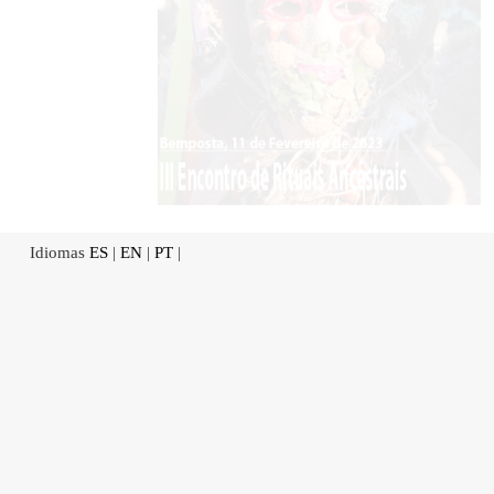
Idiomas
ES
|
EN
|
PT
|