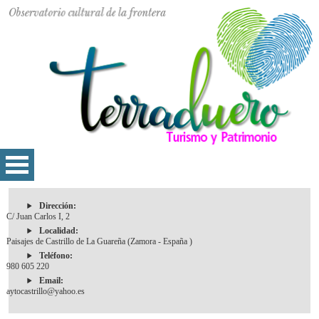
Dirección:
C/ Juan Carlos I, 2
Localidad:
Paisajes de Castrillo de La Guareña (Zamora - España )
Teléfono:
980 605 220
Email:
aytocastrillo@yahoo.es