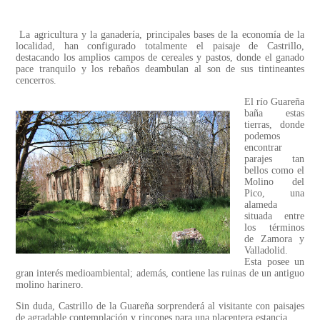
La agricultura y la ganadería, principales bases de la economía de la
localidad, han configurado totalmente el paisaje de Castrillo,
destacando los amplios campos de cereales y pastos, donde el ganado
pace tranquilo y los rebaños deambulan al son de sus tintineantes
cencerros.
El río Guareña
baña estas
tierras, donde
podemos
encontrar
parajes tan
bellos como el
Molino del
Pico, una
alameda
situada entre
los términos
de Zamora y
Valladolid.
Esta posee un
gran interés medioambiental; además, contiene las ruinas de un antiguo
molino harinero.
Sin duda, Castrillo de la Guareña sorprenderá al visitante con paisajes
de agradable contemplación y rincones para una placentera estancia..