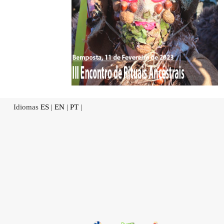
Idiomas
ES
|
EN
|
PT
|